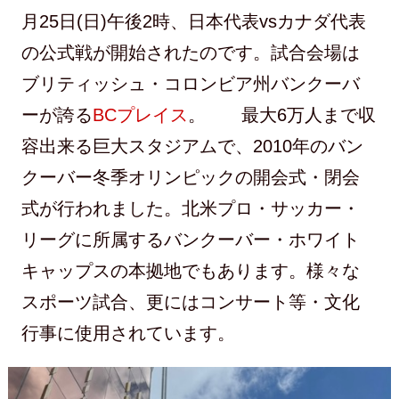
月25日(日)午後2時、日本代表vsカナダ代表
の公式戦が開始されたのです。試合会場は
ブリティッシュ・コロンビア州バンクーバ
ーが誇る
BCプレイス
。 最大6万人まで収
容出来る巨大スタジアムで、2010年のバン
クーバー冬季オリンピックの開会式・閉会
式が行われました。北米プロ・サッカー・
リーグに所属するバンクーバー・ホワイト
キャップスの本拠地でもあります。様々な
スポーツ試合、更にはコンサート等・文化
行事に使用されています。