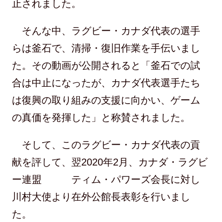
止されました。
そんな中、ラグビー・カナダ代表の選手
らは釜石で、清掃・復旧作業を手伝いまし
た。その動画が公開されると「釜石での試
合は中止になったが、カナダ代表選手たち
は復興の取り組みの支援に向かい、ゲーム
の真価を発揮した」と称賛されました。
そして、このラグビー・カナダ代表の貢
献を評して、翌2020年2月、カナダ・ラグビ
ー連盟 ティム・パワーズ会長に対し
川村大使より在外公館長表彰を行いまし
た。