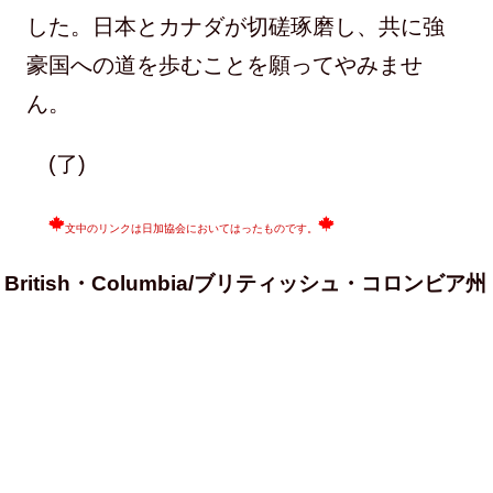
した。日本とカナダが切磋琢磨し、共に強
豪国への道を歩むことを願ってやみませ
ん。
(了)
文中のリンクは日加協会においてはったものです。
British・Columbia/ブリティッシュ・コロンビア州