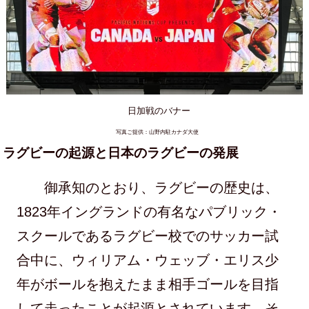
日加戦のバナー
写真ご提供：山野内駐カナダ大使
ラグビーの起源と日本のラグビーの発展
御承知のとおり、ラグビーの歴史は、
1823年イングランドの有名なパブリック・
スクールであるラグビー校でのサッカー試
合中に、ウィリアム・ウェッブ・エリス少
年がボールを抱えたまま相手ゴールを目指
して走ったことが起源とされています。そ