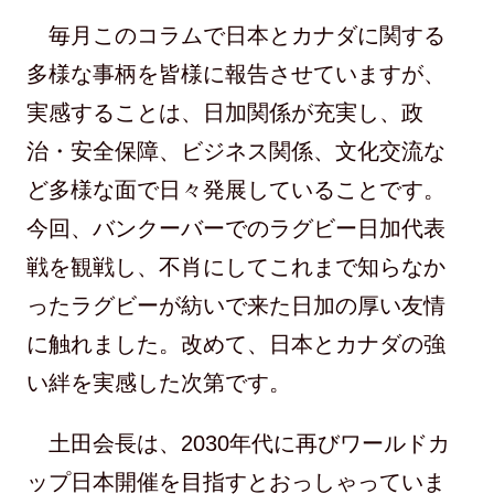
毎月このコラムで日本とカナダに関する
多様な事柄を皆様に報告させていますが、
実感することは、日加関係が充実し、政
治・安全保障、ビジネス関係、文化交流な
ど多様な面で日々発展していることです。
今回、バンクーバーでのラグビー日加代表
戦を観戦し、不肖にしてこれまで知らなか
ったラグビーが紡いで来た日加の厚い友情
に触れました。改めて、日本とカナダの強
い絆を実感した次第です。
土田会長は、2030年代に再びワールドカ
ップ日本開催を目指すとおっしゃっていま