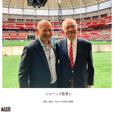
ジョーンズ監督と
写真ご提供：在カナダ日本大使館
結語