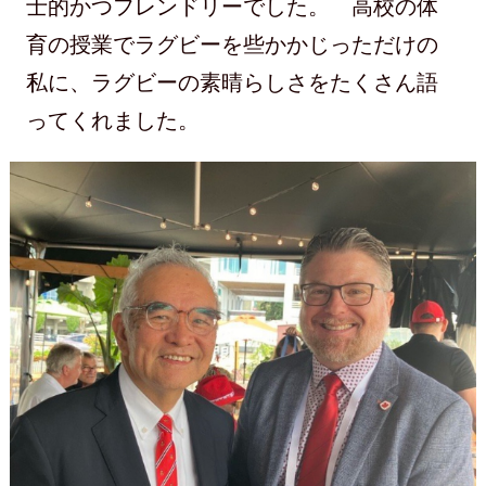
士的かつフレンドリーでした。 高校の体
育の授業でラグビーを些かかじっただけの
私に、ラグビーの素晴らしさをたくさん語
ってくれました。