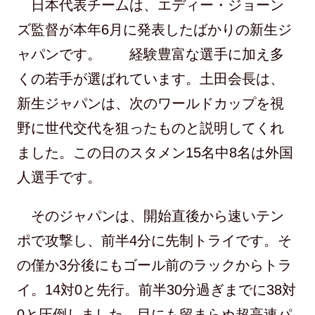
日本代表チームは、エディー・ジョーン
ズ監督が本年6月に発表したばかりの新生ジ
ャパンです。 経験豊富な選手に加え多
くの若手が選ばれています。土田会長は、
新生ジャパンは、次のワールドカップを視
野に世代交代を狙ったものと説明してくれ
ました。この日のスタメン15名中8名は外国
人選手です。
そのジャパンは、開始直後から速いテン
ポで攻撃し、前半4分に先制トライです。そ
の僅か3分後にもゴール前のラックからトラ
イ。14対0と先行。前半30分過ぎまでに38対
0と圧倒しました。目にも留まらぬ超高速パ