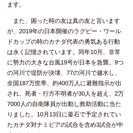
ます。
また、困った時の友は真の友と言います
が、2019年の日本開催のラグビー・ワール
ドカップの時のカナダ代表の勇気ある行動
は永く記憶されています。同年10月、非常
に勢力の大きな台風19号が日本を急襲。9つ
の河川で堤防が決壊、77の河川で越水し、
全国187万世帯、約400万人に避難指示が出
され、死者・行方不明者が30人を超え、2万
7000人の自衛隊員が出動し救助活動に当た
りました。10月13日に釜石で予定されてい
たカナダ対ナミビアの試合を含め3試合が中