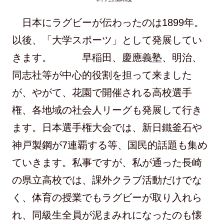
ネット上の無料写真
日本にラグビーが伝わったのは1899年。
以後、「大学スポーツ」として発展してい
きます。 早稲田、慶應義塾、明治、
同志社等が中心的役割を担って来ました
が、やがて、花園で開催される高校選手
権、各地域の社会人リーグも発展して行き
ます。日本選手権大会では、新日鐵釜石や
神戸製鋼が7連覇する等、国民的話題も集め
ていきます。私事ですが、私が通った長崎
の県立高校では、課外クラブ活動だけでな
く、体育の授業でもラグビーが取り入れら
れ、同級生全員が泥まみれになったのも懐