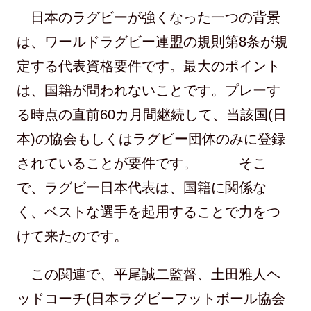
日本のラグビーが強くなった一つの背景
は、ワールドラグビー連盟の規則第8条が規
定する代表資格要件です。最大のポイント
は、国籍が問われないことです。プレーす
る時点の直前60カ月間継続して、当該国(日
本)の協会もしくはラグビー団体のみに登録
されていることが要件です。 そこ
で、ラグビー日本代表は、国籍に関係な
く、ベストな選手を起用することで力をつ
けて来たのです。
この関連で、平尾誠二監督、土田雅人ヘ
ッドコーチ(日本ラグビーフットボール協会