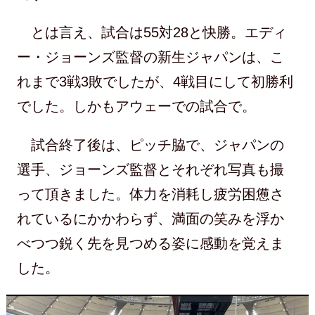
とは言え、試合は55対28と快勝。エディ
ー・ジョーンズ監督の新生ジャパンは、こ
れまで3戦3敗でしたが、4戦目にして初勝利
でした。しかもアウェーでの試合で。
試合終了後は、ピッチ脇で、ジャパンの
選手、ジョーンズ監督とそれぞれ写真も撮
って頂きました。体力を消耗し疲労困憊さ
れているにかかわらず、満面の笑みを浮か
べつつ鋭く先を見つめる姿に感動を覚えま
した。