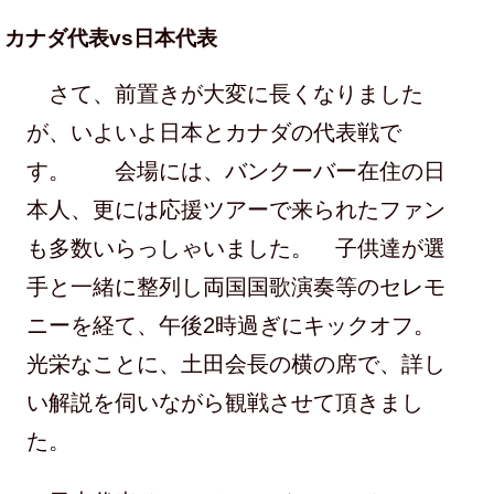
カナダ代表vs日本代表
さて、前置きが大変に長くなりました
が、いよいよ日本とカナダの代表戦で
す。 会場には、バンクーバー在住の日
本人、更には応援ツアーで来られたファン
も多数いらっしゃいました。 子供達が選
手と一緒に整列し両国国歌演奏等のセレモ
ニーを経て、午後2時過ぎにキックオフ。
光栄なことに、土田会長の横の席で、詳し
い解説を伺いながら観戦させて頂きまし
た。