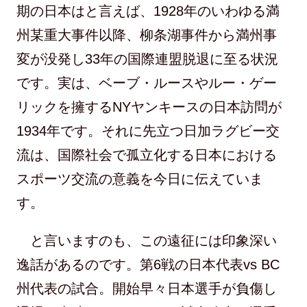
期の日本はと言えば、1928年のいわゆる満
州某重大事件以降、柳条湖事件から満州事
変が没発し33年の国際連盟脱退に至る状況
です。実は、ベーブ・ルースやルー・ゲー
リックを擁するNYヤンキースの日本訪問が
1934年です。それに先立つ日加ラグビー交
流は、国際社会で孤立化する日本における
スポーツ交流の意義を今日に伝えていま
す。
と言いますのも、この遠征には印象深い
逸話があるのです。第6戦の日本代表vs BC
州代表の試合。開始早々日本選手が負傷し