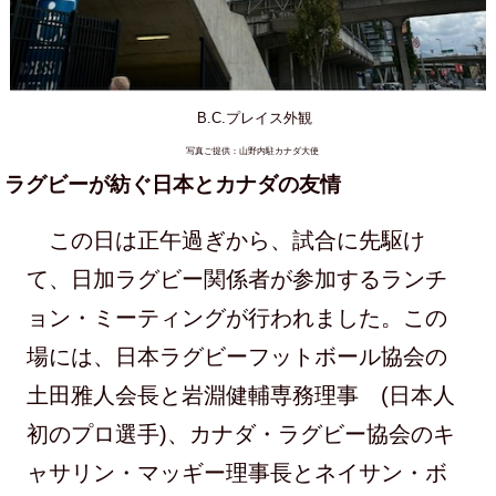
B.C.プレイス外観
写真ご提供：山野内駐カナダ大使
ラグビーが紡ぐ日本とカナダの友情
この日は正午過ぎから、試合に先駆け
て、日加ラグビー関係者が参加するランチ
ョン・ミーティングが行われました。この
場には、日本ラグビーフットボール協会の
土田雅人会長と岩淵健輔専務理事 (日本人
初のプロ選手)、カナダ・ラグビー協会のキ
ャサリン・マッギー理事長とネイサン・ボ