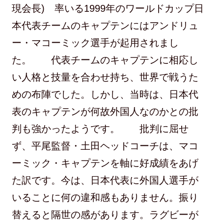
現会長) 率いる1999年のワールドカップ日
本代表チームのキャプテンにはアンドリュ
ー・マコーミック選手が起用されまし
た。 代表チームのキャプテンに相応し
い人格と技量を合わせ持ち、世界で戦うた
めの布陣でした。しかし、当時は、日本代
表のキャプテンが何故外国人なのかとの批
判も強かったようです。 批判に屈せ
ず、平尾監督・土田ヘッドコーチは、マコ
ーミック・キャプテンを軸に好成績をあげ
た訳です。今は、日本代表に外国人選手が
いることに何の違和感もありません。振り
替えると隔世の感があります。ラグビーが