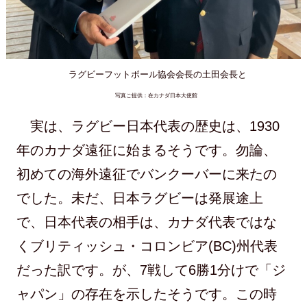
ラグビーフットボール協会会長の土田会長と
写真ご提供：在カナダ日本大使館
実は、ラグビー日本代表の歴史は、1930
年のカナダ遠征に始まるそうです。勿論、
初めての海外遠征でバンクーバーに来たの
でした。未だ、日本ラグビーは発展途上
で、日本代表の相手は、カナダ代表ではな
くブリティッシュ・コロンビア(BC)州代表
だった訳です。が、7戦して6勝1分けで「ジ
ャパン」の存在を示したそうです。この時