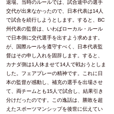
退場。当時のルールでは、試合途中の選手
交代が出来なかったので、日本代表は14人
で試合を続行しようとします。すると、BC
州代表の監督は、いわばローカル・ルール
で日本側に交代選手を出すよう求めます。
が、国際ルールを遵守すべく、日本代表監
督はその申し入れを固辞します。すると、
カナダ側は1人休ませて14人で戦おうとしま
した。フェアプレーの精神です。これに日
本の監督が感動し、補充の選手を出場させ
て、両チームとも15人で試合し、結果引き
分けだったのです。この逸話は、勝敗を超
えたスポーツマンシップを後世に伝えてい