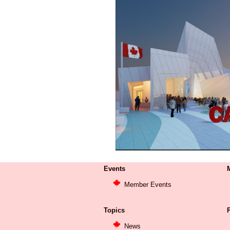
Events
Member Events
Topics
P
News