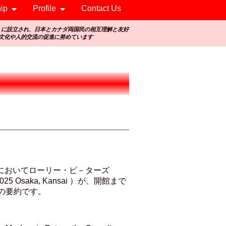
ip
Profile
Contact Us
）に設立され、日本とカナダ両国民の相互理解と友好
文化や人的交流の促進に努めています
）においてローリー・ピ－ターズ
 2025 Osaka, Kansai ）が、開館まで
の要約です。