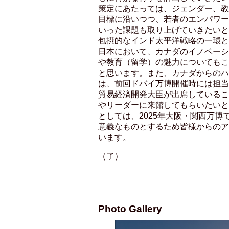
策定にあたっては、ジェンダー、教
目標に沿いつつ、若者のエンパワー
いった課題も取り上げていきたいと
包摂的なインド太平洋戦略の一環と
日本において、カナダのイノベーシ
や教育（留学）の魅力についてもこ
と思います。また、カナダからのハ
は、前回ドバイ万博開催時には担当
貿易経済開発大臣が出席しているこ
やリーダーに来館してもらいたいと
としては、2025年大阪・関西万
意義なものとするため皆様からのア
います。
（了）
Photo Gallery