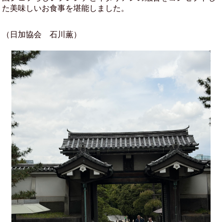
た美味しいお食事を堪能しました。
（日加協会 石川薫）