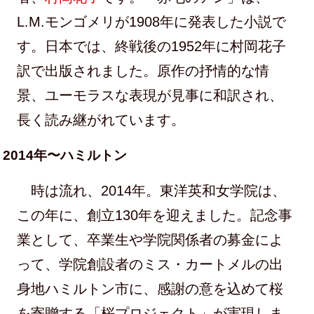
L.M.モンゴメリが1908年に発表した小説で
す。日本では、終戦後の1952年に村岡花子
訳で出版されました。原作の抒情的な情
景、ユーモラスな表現が見事に和訳され、
長く読み継がれています。
2014年〜ハミルトン
時は流れ、2014年。東洋英和女学院は、
この年に、創立130年を迎えました。記念事
業として、卒業生や学院関係者の募金によ
って、学院創設者のミス・カートメルの出
身地ハミルトン市に、感謝の意を込めて桜
を寄贈する「桜プロジェクト」が実現しま