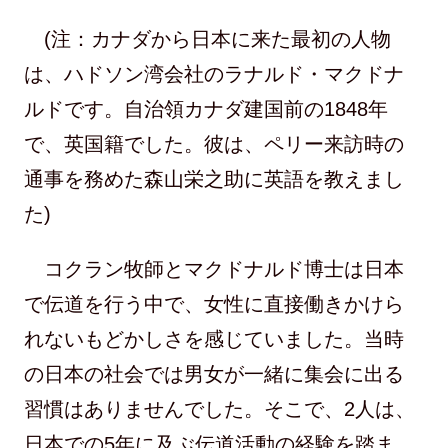
(注：カナダから日本に来た最初の人物
は、ハドソン湾会社のラナルド・マクドナ
ルドです。自治領カナダ建国前の1848年
で、英国籍でした。彼は、ペリー来訪時の
通事を務めた森山栄之助に英語を教えまし
た)
コクラン牧師とマクドナルド博士は日本
で伝道を行う中で、女性に直接働きかけら
れないもどかしさを感じていました。当時
の日本の社会では男女が一緒に集会に出る
習慣はありませんでした。そこで、2人は、
日本での5年に及ぶ伝道活動の経験を踏ま