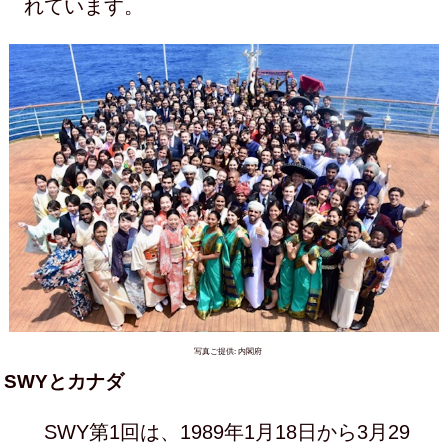
れています。
写真ご提供: 内閣府
SWYとカナダ
SWY第1回は、1989年1月18日から3月29