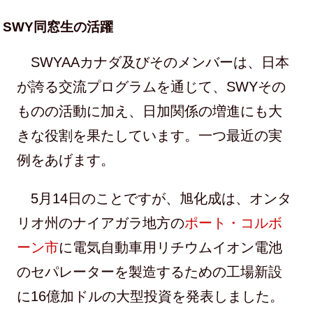
SWY同窓生の活躍
SWYAAカナダ及びそのメンバーは、日本
が誇る交流プログラムを通じて、SWYその
ものの活動に加え、日加関係の増進にも大
きな役割を果たしています。一つ最近の実
例をあげます。
5月14日のことですが、旭化成は、オンタ
リオ州のナイアガラ地方の
ポート・コルボ
ーン市
に電気自動車用リチウムイオン電池
のセパレーターを製造するための工場新設
に16億加ドルの大型投資を発表しました。