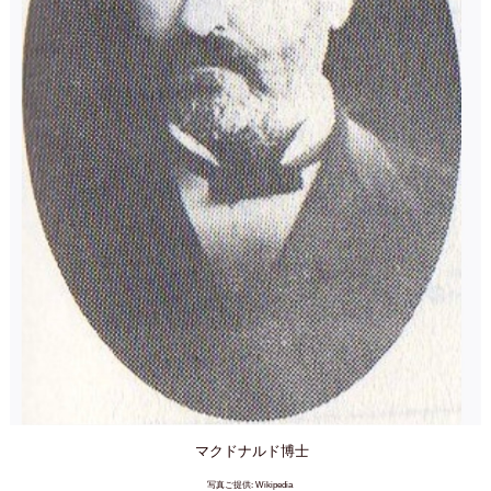
マクドナルド博士
写真ご提供: Wikipedia