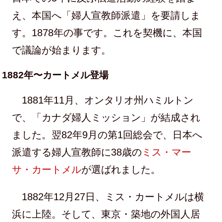
え、本国へ「婦人宣教師派遣」を要請しま
す。1878年の事です。これを契機に、本国
で議論が始まります。
1882年〜カートメル登場
1881年11月、オンタリオ州ハミルトン
で、「カナダ婦人ミッション」が結成され
ました。翌82年9月の第1回総会で、日本へ
派遣する婦人宣教師に38歳の
ミス・マー
サ・カートメル
が選ばれました。
1882年12月27日、ミス・カートメルは横
浜に上陸。そして、東京・築地の外国人居