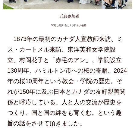
式典参加者
写真ご提供: 在カナダ日本大使館
1873年の最初のカナダ人宣教師来訪、ミ
ス・カートメル来訪、東洋英和女学院設
立、村岡花子と「赤毛のアン」、学院設立
130周年、ハミルトン市への桜の寄贈、2024
年の桜10周年という教会・学院の歴史。そ
れが150年に及ぶ日本とカナダの友好親善関
係と呼応している。人と人の交流が歴史を
つくり、国と国の絆をも育くむ。という趣
旨の話をさせて頂きました。