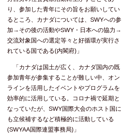
り、参加した青年にその旨をお願いしてい
るところ、カナダについては、SWYへの参
加→その後の活動やSWY・日本への協力→
交流対象国への選定等々と好循環が実行さ
れている国である(内閣府)」
「カナダは国土が広く、カナダ国内の既
参加青年が参集することが難しい中、オン
ラインを活用したイベントやプログラムを
効率的に活用している。コロナ禍で延期と
なっていたが、SWY国際大会のホスト国に
も立候補するなど積極的に活動している
(SWYAA国際連盟事務局)」