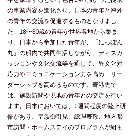
の事業内容を進化させ、日本の青年と海外
の青年の交流を促進するものとなりまし
た。18〜30歳の青年が世界各地から集ま
り、日本から参加した青年が、「にっぽん
丸」の船内で共同生活しながら、ディスカ
ッションや文化交流等を通じて、異文化対
応力やコミュニケーション力を高め、リー
ダーシップを高めるものです。寄港先で
は、施設訪問や現地の青年との交流を行い
ます。日本においては、1週間程度の陸上研
修があり、皇族御引見、総理表敬、地方都
市訪問・ホームステイのプログラムが組ま