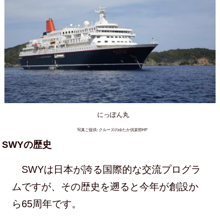
にっぽん丸
写真ご提供: クルーズのゆたか倶楽部HP
SWYの歴史
SWYは日本が誇る国際的な交流プログラ
ムですが、その歴史を遡ると今年が創設か
ら65周年です。