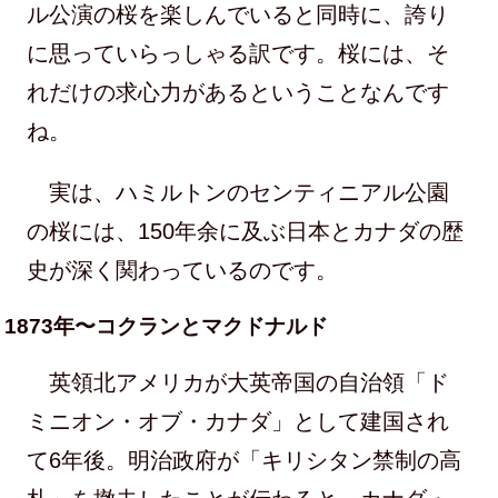
ル公演の桜を楽しんでいると同時に、誇り
に思っていらっしゃる訳です。桜には、そ
れだけの求心力があるということなんです
ね。
実は、ハミルトンのセンティニアル公園
の桜には、150年余に及ぶ日本とカナダの歴
史が深く関わっているのです。
1873年〜コクランとマクドナルド
英領北アメリカが大英帝国の自治領「ド
ミニオン・オブ・カナダ」として建国され
て6年後。明治政府が「キリシタン禁制の高