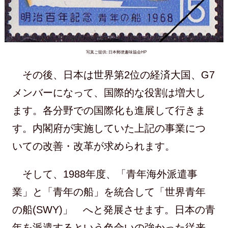
写真ご提供: 日本郵便趣味協会HP
その後、日本は世界第2位の経済大国、G7
メンバーになって、国際的な役割は増大し
ます。各分野での国際化も進展して行きま
す。内閣府が実施していた上記の事業につ
いての改善・改革が求められます。
そして、1988年度、「青年海外派遣事
業」と「青年の船」を統合して「世界青年
の船(SWY)」 へと発展させます。日本の青
年を派遣するという色合いの強かった従来