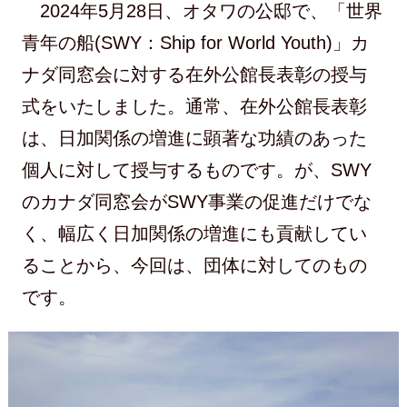
2024年5月28日、オタワの公邸で、「世界
青年の船(SWY：Ship for World Youth)」カ
ナダ同窓会に対する在外公館長表彰の授与
式をいたしました。通常、在外公館長表彰
は、日加関係の増進に顕著な功績のあった
個人に対して授与するものです。が、SWY
のカナダ同窓会がSWY事業の促進だけでな
く、幅広く日加関係の増進にも貢献してい
ることから、今回は、団体に対してのもの
です。