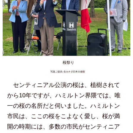
桜祭り
写真ご提供: 在カナダ日本大使館
センティニアル公演の桜は、植樹されて
から10年ですが、ハミルトン界隈では、唯
一の桜の名所だと伺いました。ハミルトン
市民は、ここの桜をこよなく愛し、桜が満
開の時期には、多数の市民がセンティニア