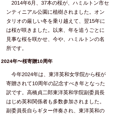
2014年6月、37本の桜が、ハミルトン市セ
ンティニアル公園に植樹されました。オン
タリオの厳しい冬を乗り越えて、翌15年に
は桜が咲きました。以来、年を追うごとに
見事な桜を咲かせ、今や、ハミルトンの名
所です。
2024年〜桜寄贈10周年
今年2024年は、東洋英和女学院から桜が
寄贈されて10周年の記念すべき年となった
訳です。高橋貞二郎東洋英和学院副委員長
はじめ英和関係者も多数参加されました。
副委員長自らギター伴奏され、東洋英和の