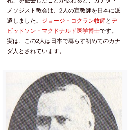
札」を撤去したことが伝わると、カナダ・
メソジスト教会は、2人の宣教師を日本に派
遣しました。
ジョージ・コクラン牧師
と
デ
ビッドソン・マクドナルド医学博士
です。
実は、この2人は日本で暮らす初めてのカナ
ダ人とされています。