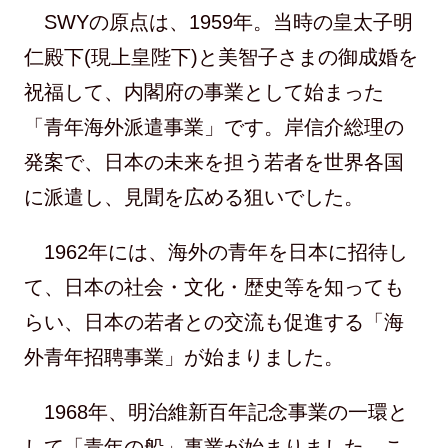
SWYの原点は、1959年。当時の皇太子明
仁殿下(現上皇陛下)と美智子さまの御成婚を
祝福して、内閣府の事業として始まった
「青年海外派遣事業」です。岸信介総理の
発案で、日本の未来を担う若者を世界各国
に派遣し、見聞を広める狙いでした。
1962年には、海外の青年を日本に招待し
て、日本の社会・文化・歴史等を知っても
らい、日本の若者との交流も促進する「海
外青年招聘事業」が始まりました。
1968年、明治維新百年記念事業の一環と
して「青年の船」事業が始まりました。こ