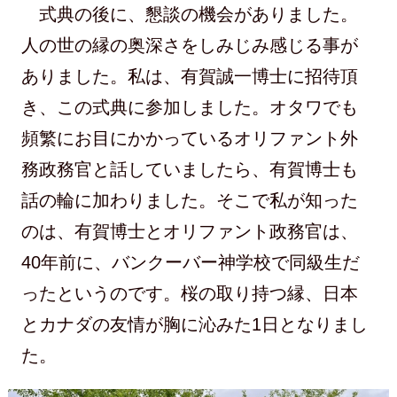
式典の後に、懇談の機会がありました。
人の世の縁の奥深さをしみじみ感じる事が
ありました。私は、有賀誠一博士に招待頂
き、この式典に参加しました。オタワでも
頻繁にお目にかかっているオリファント外
務政務官と話していましたら、有賀博士も
話の輪に加わりました。そこで私が知った
のは、有賀博士とオリファント政務官は、
40年前に、バンクーバー神学校で同級生だ
ったというのです。桜の取り持つ縁、日本
とカナダの友情が胸に沁みた1日となりまし
た。