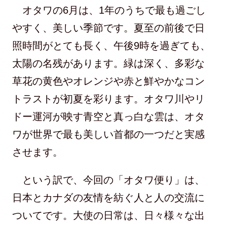
オタワの6月は、1年のうちで最も過ごし
やすく、美しい季節です。夏至の前後で日
照時間がとても長く、午後9時を過ぎても、
太陽の名残があります。緑は深く、多彩な
草花の黄色やオレンジや赤と鮮やかなコン
トラストが初夏を彩ります。オタワ川やリ
ドー運河が映す青空と真っ白な雲は、オタ
ワが世界で最も美しい首都の一つだと実感
させます。
という訳で、今回の「オタワ便り」は、
日本とカナダの友情を紡ぐ人と人の交流に
ついてです。大使の日常は、日々様々な出