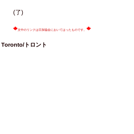
(了)
文中のリンクは日加協会においてはったものです。
Toronto/トロント