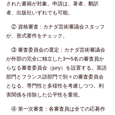
された書籍が対象。申請は、著者、翻訳
者、出版社いずれでも可能。
② 資格審査 : カナダ芸術審議会スタッフ
が、形式要件をチェック。
③ 審査委員会の選定：カナダ芸術審議会
が外部の完全に独立した3〜5名の審査員か
らなる審査委員会（jury）を設置する。英語
部門とフランス語部門で別々の審査委員会
となる。専門性と多様性を考慮しつつ、利
害関係を排除した公平性を重視。
④ 第一次審査：各審査員は全ての応募作