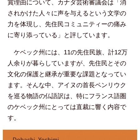
賞理由について、カナダ芸術審議会は「消
されかけた人々に声を与えるという文学の
力を体現し、先住民コミュニティーの痛み
に寄り添っている」と評しています。
ケベック州には、11の先住民族、計12万
人余りが暮らしていますが、先住民とその
文化の保護と継承が重要な課題となってい
ます。そんな中、アイヌの首長ペンリウク
を巡る物語の仏語訳は、特にフランス語圏
のケベック州にとっては直裁に響く内容で
す。