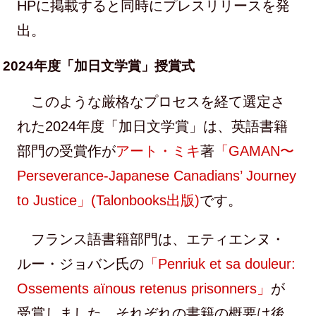
HPに掲載すると同時にプレスリリースを発
出。
2024年度「加日文学賞」授賞式
このような厳格なプロセスを経て選定さ
れた2024年度「加日文学賞」は、英語書籍
部門の受賞作が
アート・ミキ
著
「GAMAN〜
Perseverance-Japanese Canadians’ Journey
to Justice」(Talonbooks出版)
です。
フランス語書籍部門は、エティエンヌ・
ルー・ジョバン氏の
「Penriuk et sa douleur:
Ossements aïnous retenus prisonners」
が
受賞しました。それぞれの書籍の概要は後