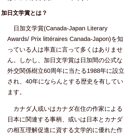
加日文学賞とは？
日加文学賞(Canada-Japan Literary
Awards/ Prix littéraires Canada-Japon)を知
っている人は率直に言って多くはありませ
ん。しかし、加日文学賞は日加間の公式な
外交関係樹立60周年に当たる1988年に設立
され、40年にならんとする歴史を有してい
ます。
カナダ人或いはカナダ在住の作家による
日本に関連する事柄、或いは日本とカナダ
の相互理解促進に資する文学的に優れた作