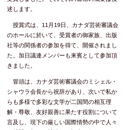
述します。
授賞式は、11月19日、カナダ芸術審議会
のホールに於いて、受賞者の御家族、出版
社等の関係者の参加を得て、開催されまし
た。加日議連メンバーも来賓として参加頂
きました。
冒頭は、カナダ芸術審議会のミシェル・
シャウラ会長から祝辞があり、次いで私か
らも多様で多彩な文学が二国間の相互理
解・尊敬、友好親善に果たす役割について
言及し、現下の厳しい国際情勢の中で人々