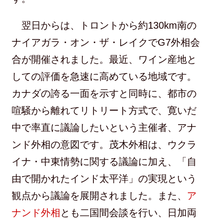
翌日からは、トロントから約130km南の
ナイアガラ・オン・ザ・レイクでG7外相会
合が開催されました。最近、ワイン産地と
しての評価を急速に高めている地域です。
カナダの誇る一面を示すと同時に、都市の
喧騒から離れてリトリート方式で、寛いだ
中で率直に議論したいという主催者、アナ
ンド外相の意図です。茂木外相は、ウクラ
イナ・中東情勢に関する議論に加え、「自
由で開かれたインド太平洋」の実現という
観点から議論を展開されました。また、
ア
ナンド外相
とも二国間会談を行い、日加両