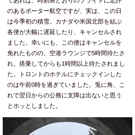
であれば、時刻表どおりのフライトに定評
のあるポーター航空ですが、実は、この日
は今季初の積雪。カナダや米国北部を結ぶ
各便が大幅に遅延したり、キャンセルされ
ました。幸いにも、この便はキャンセルを
免れたものの、空港ラウンジで5時間待たさ
れ、搭乗してからも1時間以上待たされまし
た。トロントのホテルにチェックインした
のは午前0時を過ぎていました。兎に角、こ
れで翌日からの公務に支障は出ないと思う
とホッとしました。