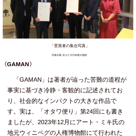
「受賞者の集合写真」
写真出典: 在カナダ日本国大使館
〈GAMAN〉
「GAMAN」は著者が辿った苦難の道程が
事実に基づき冷静・客観的に記述されてお
り、社会的なインパクトの大きな作品で
す。実は、「オタワ便り」第24回にも書き
ましたが、2023年12月にアート・ミキ氏の
地元ウィニペグの人権博物館にて行われた