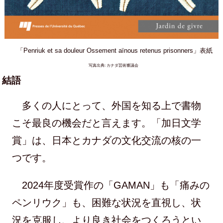
「Penriuk et sa douleur Ossement aïnous retenus prisonners」表紙
写真出典: カナダ芸術審議会
結語
多くの人にとって、外国を知る上で書物
こそ最良の機会だと言えます。「加日文学
賞」は、日本とカナダの文化交流の核の一
つです。
2024年度受賞作の「GAMAN」も「痛みの
ペンリウク」も、困難な状況を直視し、状
況を克服し、より良き社会をつくろうとい