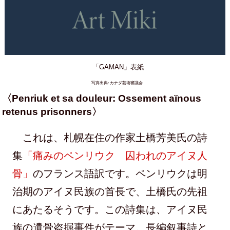
「GAMAN」表紙
写真出典: カナダ芸術審議会
〈Penriuk et sa douleur: Ossement aïnous
retenus prisonners〉
これは、札幌在住の作家土橋芳美氏の詩
集
「痛みのペンリウク 囚われのアイヌ人
骨」
のフランス語訳です。ペンリウクは明
治期のアイヌ民族の首長で、土橋氏の先祖
にあたるそうです。この詩集は、アイヌ民
族の遺骨盗掘事件がテーマ。長編叙事詩と