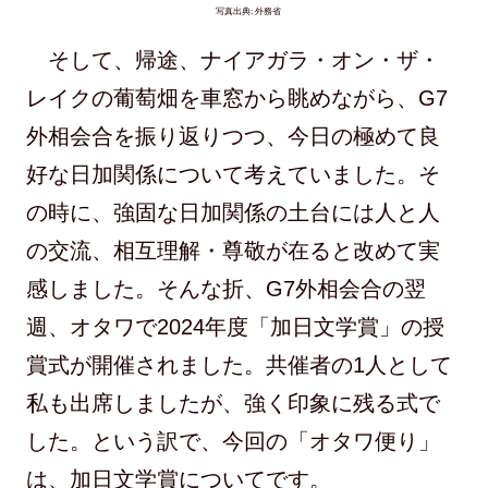
写真出典: 外務省
そして、帰途、ナイアガラ・オン・ザ・
レイクの葡萄畑を車窓から眺めながら、G7
外相会合を振り返りつつ、今日の極めて良
好な日加関係について考えていました。そ
の時に、強固な日加関係の土台には人と人
の交流、相互理解・尊敬が在ると改めて実
感しました。そんな折、G7外相会合の翌
週、オタワで2024年度「加日文学賞」の授
賞式が開催されました。共催者の1人として
私も出席しましたが、強く印象に残る式で
した。という訳で、今回の「オタワ便り」
は、加日文学賞についてです。