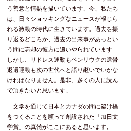
う善意と情熱を描いています。今、私たち
は、日々ショッキングなニュースが報じら
れる激動の時代に生きています。過去を振
り返るどころか、過去の出来事があっとい
う間に忘却の彼方に追いやられています。
しかし、リドレス運動もペンリウクの遺骨
返還運動も次の世代へと語り継いでいかな
ければなりません。是非、多くの人に読ん
で頂きたいと思います。
文学を通じて日本とカナダの間に架け橋
をつくることを願って創設された「加日文
学賞」の真髄がここにあると思います。