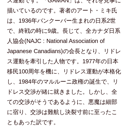
ス運動です。「GAMAN」は、それを見事に
描いているのです。著者のアート・ミキ氏
は、1936年バンクーバー生まれの日系2世
で、終戦の時に9歳。長じて、全カナダ日系
人協会(NAJC : National Association of
Japanese Canadians)の会長となり、リドレ
ス運動を牽引した人物です。1977年の日本
移民100周年を機に、リドレス運動が本格化
し、1984年のマルルーニ政権の誕生で、リ
ドレス交渉が緒に就きました。しかし、全
ての交渉がそうであるように、悪魔は細部
に宿り、交渉は難航し決裂寸前に至ったこ
ともあった訳です。