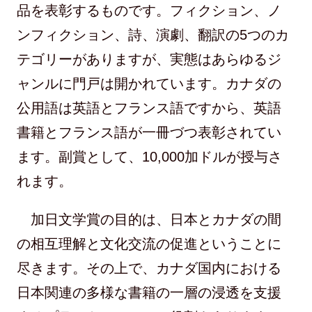
品を表彰するものです。フィクション、ノ
ンフィクション、詩、演劇、翻訳の5つのカ
テゴリーがありますが、実態はあらゆるジ
ャンルに門戸は開かれています。カナダの
公用語は英語とフランス語ですから、英語
書籍とフランス語が一冊づつ表彰されてい
ます。副賞として、10,000加ドルが授与さ
れます。
加日文学賞の目的は、日本とカナダの間
の相互理解と文化交流の促進ということに
尽きます。その上で、カナダ国内における
日本関連の多様な書籍の一層の浸透を支援