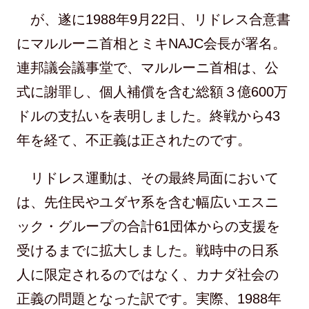
が、遂に1988年9月22日、リドレス合意書
にマルルーニ首相とミキNAJC会長が署名。
連邦議会議事堂で、マルルーニ首相は、公
式に謝罪し、個人補償を含む総額３億600万
ドルの支払いを表明しました。終戦から43
年を経て、不正義は正されたのです。
リドレス運動は、その最終局面において
は、先住民やユダヤ系を含む幅広いエスニ
ック・グループの合計61団体からの支援を
受けるまでに拡大しました。戦時中の日系
人に限定されるのではなく、カナダ社会の
正義の問題となった訳です。実際、1988年