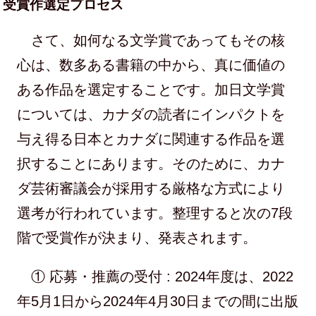
受賞作選定プロセス
さて、如何なる文学賞であってもその核
心は、数多ある書籍の中から、真に価値の
ある作品を選定することです。加日文学賞
については、カナダの読者にインパクトを
与え得る日本とカナダに関連する作品を選
択することにあります。そのために、カナ
ダ芸術審議会が採用する厳格な方式により
選考が行われています。整理すると次の7段
階で受賞作が決まり、発表されます。
① 応募・推薦の受付 : 2024年度は、2022
年5月1日から2024年4月30日までの間に出版