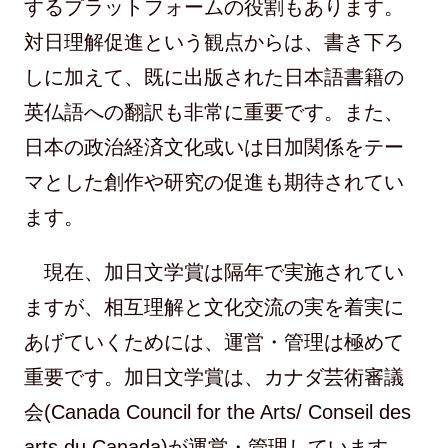
するプラットフォームの役割もあります。
対日理解促進という観点からは、書き下ろ
しに加えて、既に出版された日本語書籍の
英仏語への翻訳も非常に重要です。また、
日本の政治経済文化或いは日加関係をテー
マとした創作や研究の促進も期待されてい
ます。
現在、加日文学賞は隔年で実施されてい
ますが、相互理解と文化交流の実を着実に
あげていくためには、運営・管理は極めて
重要です。加日文学賞は、カナダ芸術審議
会(Canada Council for the Arts/ Conseil des
arts du Canada)が運営・管理しています。