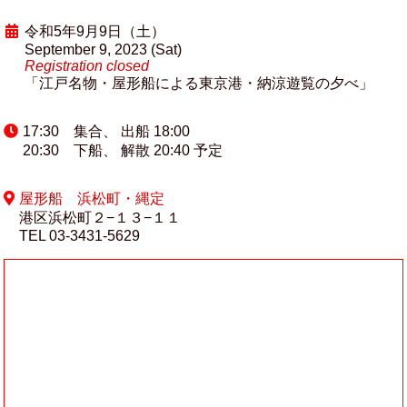
令和5年9月9日（土）
September 9, 2023 (Sat)
Registration closed
「江戸名物・屋形船による東京港・納涼遊覧の夕べ」
17:30 集合、 出船 18:00
20:30 下船、 解散 20:40 予定
屋形船 浜松町・縄定
港区浜松町２−１３−１１
TEL 03-3431-5629