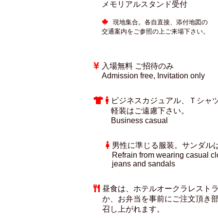
メモリアルスタンド受付
現地集合。各自直接、添付地図の
交通案内をご参照の上ご来場下さい。
入場無料 ご招待のみ
Admission free, Invitation only
ビジネスカジュアル、Ｔシャ
軽装はご遠慮下さい。
Business casual
男性に準じる服装。サンダル
Refrain from wearing casual cl
jeans and sandals
昼食は、ホテルオークラレスト
か、お弁当を事前にご注文頂き
召し上がれます。