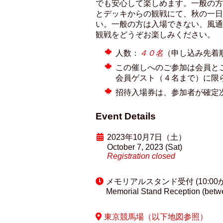
でも安心して楽しめます。一般の方
とデッキからの観戦にて、秋の一日
い。一般の方は入場できない、風通
観戦をどうぞお楽しみください。
人数：
４０名
（申し込み先着
この催しへのご参加は会員と
会員ゲスト（４名まで）に限
招待入場券は、参加者が確定
Event Details
2023年10月7日（土）
October 7, 2023 (Sat)
Registration closed
メモリアルスタンド受付 (10:00か
Memorial Stand Reception (betwe
東京競馬場（以下地図参照）