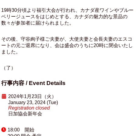
19時30分頃より福引大会が行われ、カナダ産ワインやブルー
ベリージュースをはじめとする、カナダの魅力的な景品の
数々が参加者に届けられました。
その後、守谷絢子様ご夫妻が、大使夫妻と会長夫妻のエスコ
ートの元ご退席になり、会は盛会のうちに20時に閉会いたし
ました。
（了）
行事内容 / Event Details
2024年1月23日（火）
January 23, 2024 (Tue)
Registration closed
日加協会新年会
18:00 開始