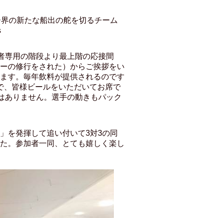
ー界の新たな船出の舵を切るチーム
s
者専用の階段より最上階の応接間
ーの修行をされた）からご挨拶をい
ます。毎年飲料が提供されるのです
）で、皆様ビールをいただいてお席で
はありません。選手の動きもパック
」を発揮して追い付いて3対3の同
た。参加者一同、とても嬉しく楽し