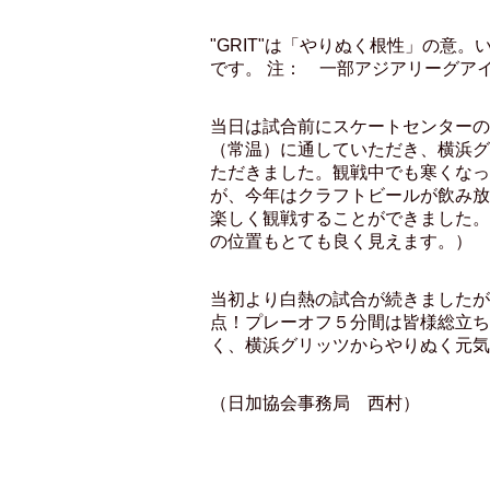
"GRIT"は「やりぬく根性」の
です。 注： 一部アジアリーグアイスホッケーサ
当日は試合前にスケートセンターの
（常温）に通していただき、横浜グ
ただきました。観戦中でも寒くなっ
が、今年はクラフトビールが飲み放
楽しく観戦することができました。
の位置もとても良く見えます。）
当初より白熱の試合が続きましたが
点！プレーオフ５分間は皆様総立ち
く、横浜グリッツからやりぬく元気
（日加協会事務局 西村）