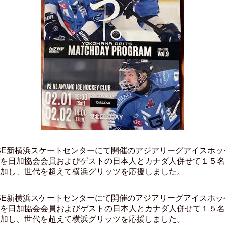
SE新横浜スケートセンターにて開催のアジアリーグアイスホッ
を日加協会会員およびゲストの日本人とカナダ人併せて１５名
参加し、世代を超えて横浜グリッツを応援しました。
SE新横浜スケートセンターにて開催のアジアリーグアイスホッ
を日加協会会員およびゲストの日本人とカナダ人併せて１５名
参加し、世代を超えて横浜グリッツを応援しました。