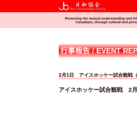
Promoting the mutual understanding and fr
Canadians, through cultural and pers
行事報告 / EVENT RE
2月1日 アイスホッケー試合観戦
アイスホッケー試合観戦 2月1日/ I